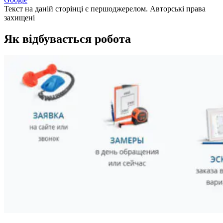
Текст на даній сторінці є першоджерелом. Авторські права
захищені
Як відбувається робота