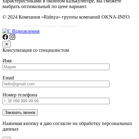
характеристиками в оконном калькуляторе, вы сможете
выбрать оптимальный по цене вариант.
© 2024 Компания «Ridnya» группы компаний OKNA-INFO
This site is protected by reCAPTCHA and the Google
Privacy Policy
and
Terms of Service
apply.
✕
Консультация со специалистом
Имя
Email
Номер телефона
Заказать звонок
Нажимая кнопку я даю согласие на обработку персональных
данных