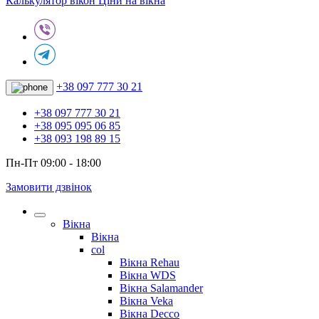
Калькулятор вікон
Ціни на вікна
+38 097 777 30 21
+38 097 777 30 21
+38 095 095 06 85
+38 093 198 89 15
Пн-Пт 09:00 - 18:00
Замовити дзвінок
Вікна
Вікна
col
Вікна Rehau
Вікна WDS
Вікна Salamander
Вікна Veka
Вікна Decco