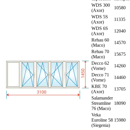
WDS 300
10580
(Axor)
WDS 5S
11335
(Axor)
WDS 6S
12040
(Axor)
Rehau 60
14570
(Maco)
Rehau 70
15675
(Maco)
Decco 62
14260
(Vorne)
Decco 71
14460
(Vorne)
KBE 70
13705
(Axor)
Salamander
Streamline
18090
76 (Maco)
Veka
Euroline 58
15980
(Siegenia)