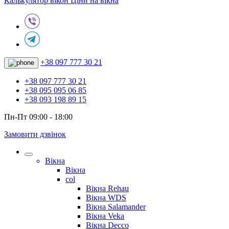
Калькулятор вікон
Ціни на вікна
+38 097 777 30 21
+38 097 777 30 21
+38 095 095 06 85
+38 093 198 89 15
Пн-Пт 09:00 - 18:00
Замовити дзвінок
Вікна
Вікна
col
Вікна Rehau
Вікна WDS
Вікна Salamander
Вікна Veka
Вікна Decco