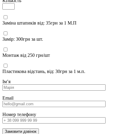
Кількість
Заміна штапиків від: 35грн за 1 М.П
Замір: 300грн за шт.
Монтаж від 250 грн/шт
Пластикова відстань, від: 30грн за 1 м.п.
Імʼя
Email
Номер телефону
Замовити дзвінок