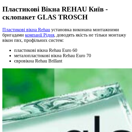
Пластикові Вікна REHAU Київ -
склопакет GLAS TROSCH
Пластикові вікна Rehau
установка виконана монтажними
бригадами
компанії Рідня
, доводять якість не тільки монтажу
вікон пвх, профільних систем:
пластикові вікна Rehau Euro 60
металопластикові вікна Rehau Euro 70
євровікна Rehau Brillant