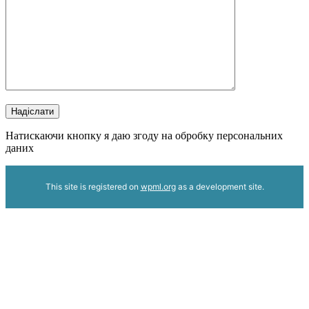
Надіслати
Натискаючи кнопку я даю згоду на обробку персональних
даних
This site is registered on
wpml.org
as a development site.