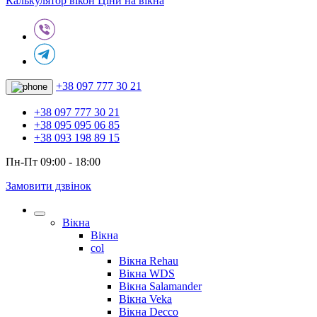
Калькулятор вікон
Ціни на вікна
+38 097 777 30 21
+38 097 777 30 21
+38 095 095 06 85
+38 093 198 89 15
Пн-Пт 09:00 - 18:00
Замовити дзвінок
Вікна
Вікна
col
Вікна Rehau
Вікна WDS
Вікна Salamander
Вікна Veka
Вікна Decco