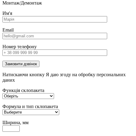
Монтаж/Демонтаж
Им'я
Email
Номер телефону
Замовити дзвінок
Натискаючи кнопку Я даю згоду на обробку персональних
даних
Функція склопакета
Формула и тип склопакета
Ширина, мм