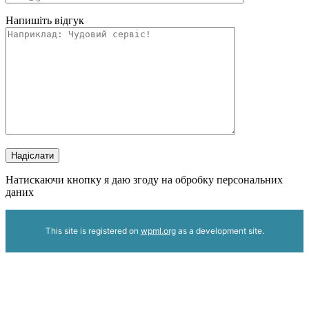
Напишіть відгук
Надіслати
Натискаючи кнопку я даю згоду на обробку персональних
даних
This site is registered on
wpml.org
as a development site.