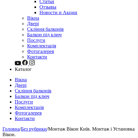
Статьи
Отзывы
Новости и Акции
Вікна
Двері
Скління балконів
Балкон під ключ
Послуги
Комплектація
Фотогалерея
Контакти
Каталог
Вікна
Двері
Скління балконів
Балкон під ключ
Послуги
Комплектація
Фотогалерея
Контакти
Головна
/
Без рубрики
/
Монтаж Вікон Київ. Монтаж і Установка
Вікон.