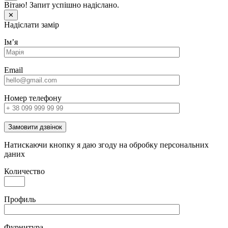
Вітаю! Запит успішно надіслано.
✕
Надіслати замір
Імʼя
Email
Номер телефону
Замовити дзвінок
Натискаючи кнопку я даю згоду на обробку персональних
даних
Количество
Профиль
Фурнитура