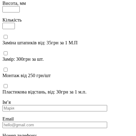
Висота, мм
Кількість
Заміна штапиків від: 35грн за 1 М.П
Замір: 300грн за шт.
Монтаж від 250 грн/шт
Пластикова відстань, від: 30грн за 1 м.п.
Імʼя
Email
Номер телефону