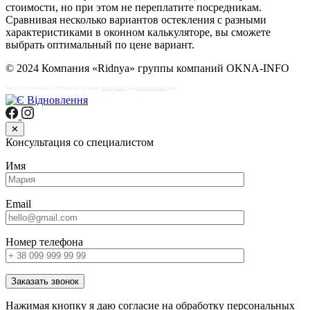
стоимости, но при этом не переплатите посредникам.
Сравнивая несколько вариантов остекления с разными
характеристиками в оконном калькуляторе, вы сможете
выбрать оптимальный по цене вариант.
© 2024 Компания «Ridnya» группы компаний OKNA-INFO
This site is protected by reCAPTCHA and the Google
Privacy Policy
and
Terms of Service
apply.
✕
Консультация со специалистом
Имя
Email
Номер телефона
Заказать звонок
Нажимая кнопку я даю согласие на обработку персональных