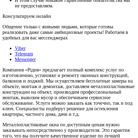
В этом случае никакие гарантийные обязательства мы
не предоставляем.
Консультируем онлайн
Общение только с живыми людьми, которые готовы
реализовать даже самые амбициозные проекты! Работаем в
удобных для вас мессенджерах
Viber
Telegram
Messenger
Компания «Рідня» предлагает полный комплекс услуг по
изготовлению, установке и ремонту оконных конструкций,
балконов и лоджий. Мы осуществляем бесплатные замеры на
объекте, монтаж и демонтаж, доставляем металлопластиковые
конструкции на объект, производим профессиональный
монтаж, вывозим мусор и обеспечиваем сервисное
обслуживание. Услуги можно заказать как точечно, так и под
ключ. Специалисты подберут решение для остекления
квартиры, частного дома, дачи и т.д.
Металлопластиковые окна по доступным ценам нужно
заказывать непосредственно у производителя. Это гарантия
того, что вы получите качественное изделие по лучшей