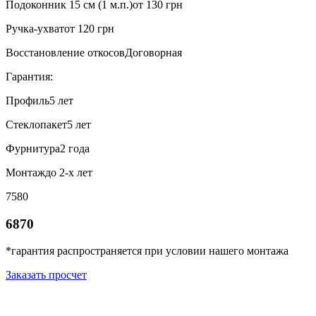
Подоконник 15 см (1 м.п.)
от 130 грн
Ручка-ухват
от 120 грн
Восстановление откосов
Договорная
Гарантия:
Профиль
5 лет
Стеклопакет
5 лет
Фурнитура
2 года
Монтаж
до 2-х лет
7580
6870
*гарантия распространяется при условии нашего монтажа
Заказать просчет