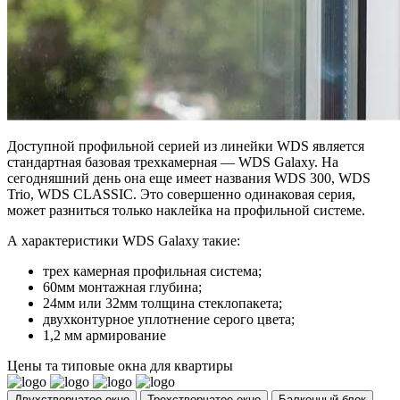
Доступной профильной серией из линейки WDS является
стандартная базовая трехкамерная — WDS Galaxy. На
сегодняшний день она еще имеет названия WDS 300, WDS
Trio, WDS CLASSIC. Это совершенно одинаковая серия,
может разниться только наклейка на профильной системе.
А характеристики WDS Galaxy такие:
трех камерная профильная система;
60мм монтажная глубина;
24мм или 32мм толщина стеклопакета;
двухконтурное уплотнение серого цвета;
1,2 мм армирование
Цены та типовые окна для квартиры
Двухстворчатое окно
Трехстворчатое окно
Балконный блок