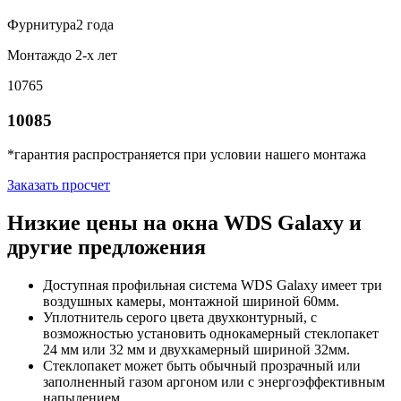
Фурнитура
2 года
Монтаж
до 2-х лет
10765
10085
*гарантия распространяется при условии нашего монтажа
Заказать просчет
Низкие цены на окна WDS Galaxy и
другие предложения
Доступная профильная система WDS Galaxy имеет три
воздушных камеры, монтажной шириной 60мм.
Уплотнитель серого цвета двухконтурный, с
возможностью установить однокамерный стеклопакет
24 мм или 32 мм и двухкамерный шириной 32мм.
Стеклопакет может быть обычный прозрачный или
заполненный газом аргоном или с энергоэффективным
напылением.