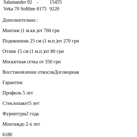
Salamander 92
-
15455
Veka 70 Softline
8175
9220
Дополнительно :
Монтаж (1 м.кв.)
от 760 грн
Подоконник 25 см (1 м.п.)
от 270 грн
Отлив 15 см (1 м.п.)
от 80 грн
Москитная сетка
от 350 грн
Восстановление откосов
Договорная
Гарантия:
Профиль
5 лет
Стеклопакет
5 лет
Фурнитура
2 года
Монтаж
до 2-х лет
6180