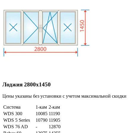
Лоджия 2800х1450
Цены указаны без установки с учетом максимальной скидки
Система
1-кам
2-кам
WDS 300
10085
11190
WDS 5 Series
10790
11905
WDS 76 AD
-
12870