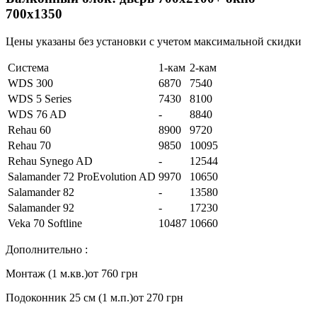
700х1350
Цены указаны без установки с учетом максимальной скидки
Система
1-кам
2-кам
WDS 300
6870
7540
WDS 5 Series
7430
8100
WDS 76 AD
-
8840
Rehau 60
8900
9720
Rehau 70
9850
10095
Rehau Synego AD
-
12544
Salamander 72 ProEvolution AD
9970
10650
Salamander 82
-
13580
Salamander 92
-
17230
Veka 70 Softline
10487
10660
Дополнительно :
Монтаж (1 м.кв.)
от 760 грн
Подоконник 25 см (1 м.п.)
от 270 грн