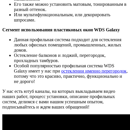
Его также можно установить матовым, тонированным в
разный оттенок.
Или мультифункциональным, или декорировать
шпросами.
Сегмент использования пластиковых окон WDS Galaxy
Данная профильная система подходит для остекления
любых офисных помещений, промышленных, жилых
домов.
Остекление балконов и лоджий, перегородок,
прохладных тамбуров.
Особой популярностью профильная система WDS
Galaxy имеет у нас при
остеклении именно перегородок
,
потому что это красиво, практично, функционально и
не дорого!
У нас есть ютуб каналы, на которых выкладываем видео
наших работ, процесс установки, описание профильных
систем, делимся с вами нашим успешным опытом,
подписывайтесь и ждем ваших обращений!