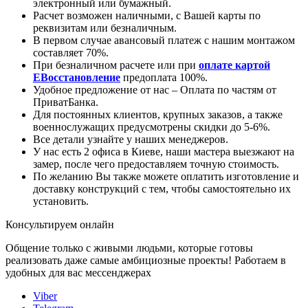
электронный или бумажный.
Расчет возможен наличными, с Вашей карты по
реквизитам или безналичным.
В первом случае авансовый платеж с нашим монтажом
составляет 70%.
При безналичном расчете или при
оплате картой
ЕВосстановление
предоплата 100%.
Удобное предложение от нас – Оплата по частям от
ПриватБанка.
Для постоянных клиентов, крупных заказов, а также
военнослужащих предусмотрены скидки до 5-6%.
Все детали узнайте у наших менеджеров.
У нас есть 2 офиса в Киеве, наши мастера выезжают на
замер, после чего предоставляем точную стоимость.
По желанию Вы также можете оплатить изготовление и
доставку конструкций с тем, чтобы самостоятельно их
установить.
Консультируем онлайн
Общение только с живыми людьми, которые готовы
реализовать даже самые амбициозные проекты! Работаем в
удобных для вас мессенджерах
Viber