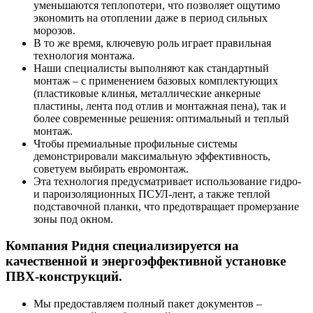
уменьшаются теплопотери, что позволяет ощутимо
экономить на отоплении даже в период сильных
морозов.
В то же время, ключевую роль играет правильная
технология монтажа.
Наши специалисты выполняют как стандартный
монтаж – с применением базовых комплектующих
(пластиковые клинья, металлические анкерные
пластины, лента под отлив и монтажная пена), так и
более современные решения: оптимальный и теплый
монтаж.
Чтобы премиальные профильные системы
демонстрировали максимальную эффективность,
советуем выбирать евромонтаж.
Эта технология предусматривает использование гидро-
и пароизоляционных ПСУЛ-лент, а также теплой
подставочной планки, что предотвращает промерзание
зоны под окном.
Компания Ридня специализируется на
качественной и энергоэффективной установке
ПВХ-конструкций.
Мы предоставляем полный пакет документов –