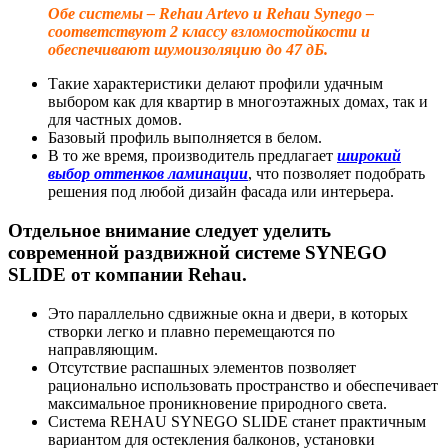
Обе системы – Rehau Artevo и Rehau Synego –
соответствуют 2 классу взломостойкости и
обеспечивают шумоизоляцию до 47 дБ.
Такие характеристики делают профили удачным
выбором как для квартир в многоэтажных домах, так и
для частных домов.
Базовый профиль выполняется в белом.
В то же время, производитель предлагает
широкий
выбор оттенков ламинации
, что позволяет подобрать
решения под любой дизайн фасада или интерьера.
Отдельное внимание следует уделить
современной раздвижной системе SYNEGO
SLIDE от компании Rehau.
Это параллельно сдвижные окна и двери, в которых
створки легко и плавно перемещаются по
направляющим.
Отсутствие распашных элементов позволяет
рационально использовать пространство и обеспечивает
максимальное проникновение природного света.
Система REHAU SYNEGO SLIDE станет практичным
вариантом для остекления балконов, установки